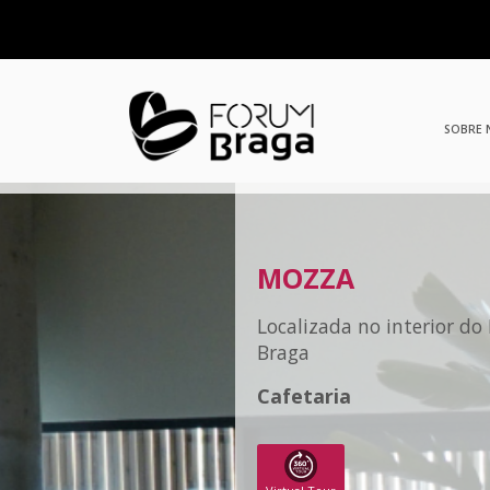
SOBRE
MOZZA
Localizada no interior d
Braga
Cafetaria