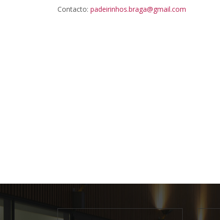
Contacto:
padeirinhos.braga@gmail.com