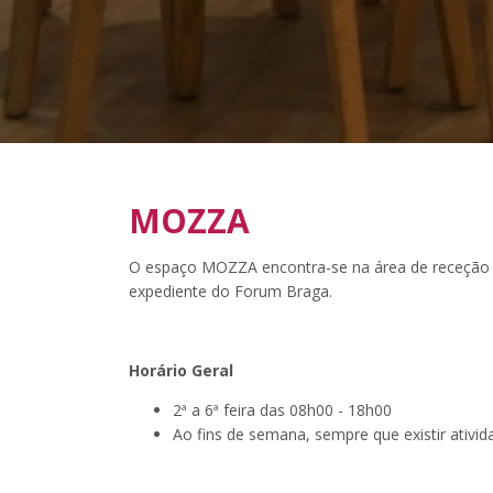
MOZZA
O espaço MOZZA encontra-se na área de receção d
expediente do Forum Braga.
Horário Geral
2ª a 6ª feira das 08h00 - 18h00
Ao fins de semana, sempre que existir ativi