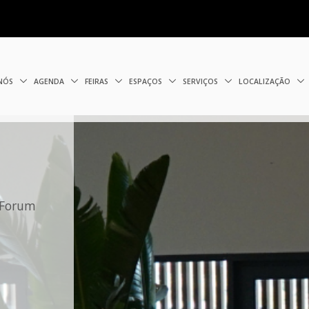
 NÓS
AGENDA
FEIRAS
ESPAÇOS
SERVIÇOS
LOCALIZAÇÃO
o Forum