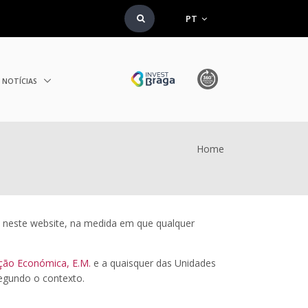
PT
NOTÍCIAS
Home
 neste website, na medida em que qualquer
ação Económica, E.M.
e a quaisquer das Unidades
egundo o contexto.