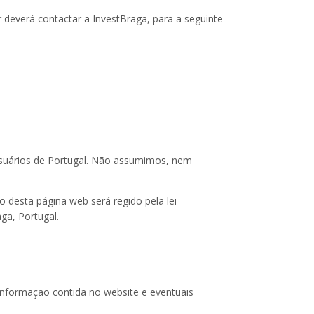
 deverá contactar a InvestBraga, para a seguinte
usuários de Portugal. Não assumimos, nem
o desta página web será regido pela lei
ga, Portugal.
a informação contida no website e eventuais