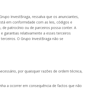
Grupo InvestBraga, ressalva que os anunciantes,
 está em conformidade com as leis, códigos e
, de patrocínio ou de parceiros possa conter. A
e garantias relativamente a esses terceiros
 terceiros. O Grupo InvestBraga não se
ecessário, por quaisquer razões de ordem técnica,
enha a ocorrer em consequência de factos que não