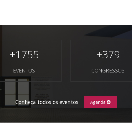
+
1755
+
379
EVENTOS
CONGRESSOS
Conheça todos os eventos
Agenda