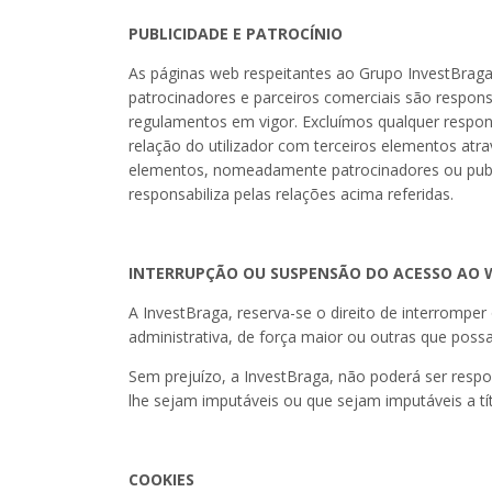
PUBLICIDADE E PATROCÍNIO
As páginas web respeitantes ao Grupo InvestBraga 
patrocinadores e parceiros comerciais são respons
regulamentos em vigor. Excluímos qualquer responsa
relação do utilizador com terceiros elementos atr
elementos, nomeadamente patrocinadores ou publici
responsabiliza pelas relações acima referidas.
INTERRUPÇÃO OU SUSPENSÃO DO ACESSO AO 
A InvestBraga, reserva-se o direito de interromp
administrativa, de força maior ou outras que pos
Sem prejuízo, a InvestBraga, não poderá ser resp
lhe sejam imputáveis ou que sejam imputáveis a tí
COOKIES