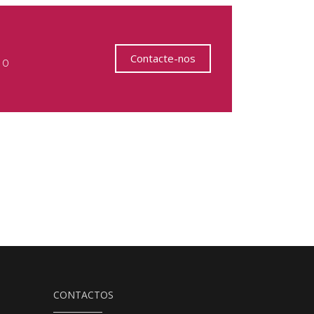
Contacte-nos
 o
CONTACTOS