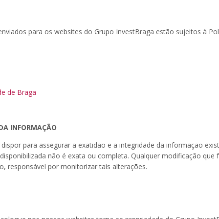
viados para os websites do Grupo InvestBraga estão sujeitos à Pol
ude de Braga
 DA INFORMAÇÃO
ispor para assegurar a exatidão e a integridade da informação exi
disponibilizada não é exata ou completa. Qualquer modificação que 
o, responsável por monitorizar tais alterações.