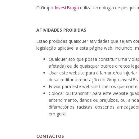
O Grupo
InvestBraga
utiliza tecnologia de pesquis
ATIVIDADES PROIBIDAS
Estão proibidas quaisquer atividades que sejam c
legislação aplicável a esta página web, incluindo, 
Qualquer ato que possa constituir uma viola
afetada) ou de quaisquer outros direitos lega
Usar este website para difamar e/ou injuriar
desacreditar a reputação do Grupo InvestBr
Enviar para este website ficheiros que con
Colocar ou transmitir para este website qu
entendimento, danos ou prejuízos, ou, aind
difamatórios, racistas, obscenos, ameaçado
em geral.
CONTACTOS