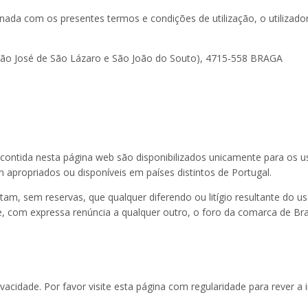
nada com os presentes termos e condições de utilização, o utilizador
(São José de São Lázaro e São João do Souto), 4715-558 BRAGA
contida nesta página web são disponibilizados unicamente para os 
apropriados ou disponíveis em países distintos de Portugal.
am, sem reservas, que qualquer diferendo ou litígio resultante do us
com expressa renúncia a qualquer outro, o foro da comarca de Bra
rivacidade. Por favor visite esta página com regularidade para rever 