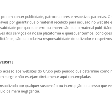
podem conter publicidade, patrocinadores e respetivas parcerias. O 
áveis por garantir que o material recebido para inclusão no website
bilidade por qualquer erro ou imprecisão que o material publicitário
avés dos serviços da nossa plataforma e quaisquer termos, condições 
tários, são da exclusiva responsabilidade do utilizador e respetivos
WEBSITE
er o acesso aos websites do Grupo pelo período que determine como n
sam surgir e não estejam diretamente aqui contempladas.
onsabilizada por qualquer suspensão ou interrupção de acesso que v
tulo de mera negligência.