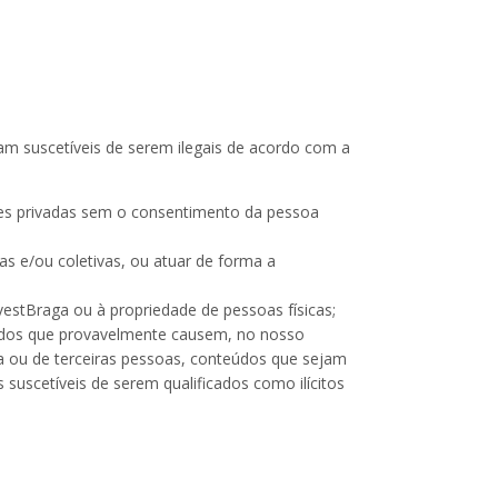
am suscetíveis de serem ilegais de acordo com a
ções privadas sem o consentimento da pessoa
as e/ou coletivas, ou atuar de forma a
stBraga ou à propriedade de pessoas físicas;
teúdos que provavelmente causem, no nosso
a ou de terceiras pessoas, conteúdos que sejam
uscetíveis de serem qualificados como ilícitos