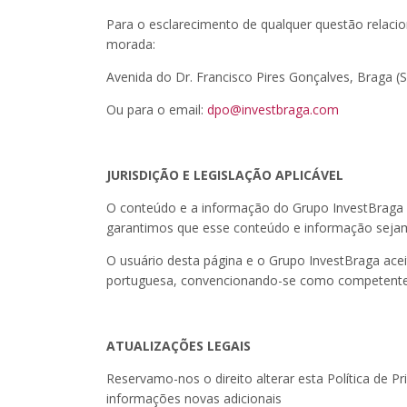
Para o esclarecimento de qualquer questão relacio
morada:
Avenida do Dr. Francisco Pires Gonçalves, Braga 
Ou para o email:
dpo@investbraga.com
JURISDIÇÃO E LEGISLAÇÃO APLICÁVEL
O conteúdo e a informação do Grupo InvestBraga 
garantimos que esse conteúdo e informação sejam 
O usuário desta página e o Grupo InvestBraga aceit
portuguesa, convencionando-se como competente, 
ATUALIZAÇÕES LEGAIS
Reservamo-nos o direito alterar esta Política de P
informações novas adicionais