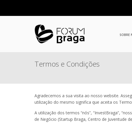
SOBRE
Termos e Condições
Agradecemos a sua visita ao nosso website. Asse
utilização do mesmo significa que aceita os Term
A utilização dos termos “nós”, “InvestBraga”, “no
de Negócio (Startup Braga, Centro de Juventude d