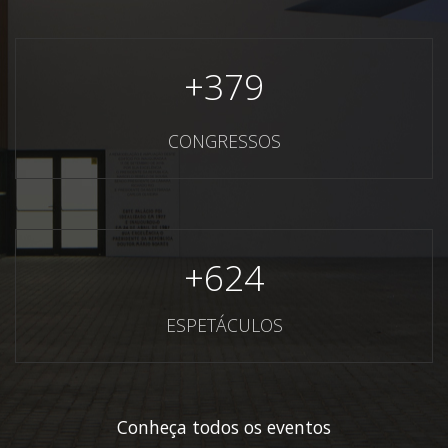
+
379
CONGRESSOS
+
624
ESPETÁCULOS
Conheça todos os eventos