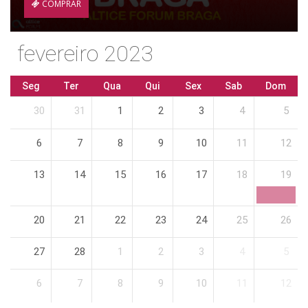
COMPRAR
fevereiro 2023
Seg
Ter
Qua
Qui
Sex
Sab
Dom
30
31
1
2
3
4
5
6
7
8
9
10
11
12
13
14
15
16
17
18
19
20
21
22
23
24
25
26
27
28
1
2
3
4
5
6
7
8
9
10
11
12