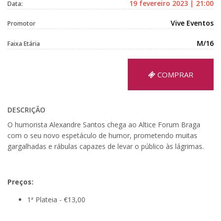
19 fevereiro 2023 | 21:00
Data:
Vive Eventos
Promotor
M/16
Faixa Etária
COMPRAR
DESCRIÇÃO
O humorista Alexandre Santos chega ao Altice Forum Braga
com o seu novo espetáculo de humor, prometendo muitas
gargalhadas e rábulas capazes de levar o público às lágrimas.
Preços:
1ª Plateia - €13,00