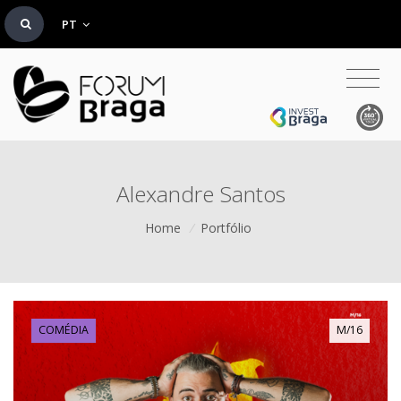
PT
Alexandre Santos
Home
/
Portfólio
COMÉDIA
M/16