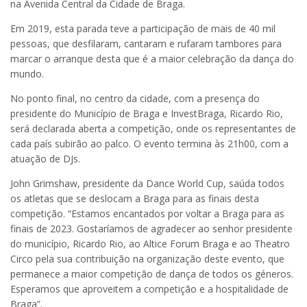
na Avenida Central da Cidade de Braga.
Em 2019, esta parada teve a participação de mais de 40 mil
pessoas, que desfilaram, cantaram e rufaram tambores para
marcar o arranque desta que é a maior celebração da dança do
mundo.
No ponto final, no centro da cidade, com a presença do
presidente do Município de Braga e InvestBraga, Ricardo Rio,
será declarada aberta a competição, onde os representantes de
cada país subirão ao palco. O evento termina às 21h00, com a
atuação de DJs.
John Grimshaw, presidente da Dance World Cup, saúda todos
os atletas que se deslocam a Braga para as finais desta
competição. “Estamos encantados por voltar a Braga para as
finais de 2023. Gostaríamos de agradecer ao senhor presidente
do município, Ricardo Rio, ao Altice Forum Braga e ao Theatro
Circo pela sua contribuição na organização deste evento, que
permanece a maior competição de dança de todos os géneros.
Esperamos que aproveitem a competição e a hospitalidade de
Braga”.