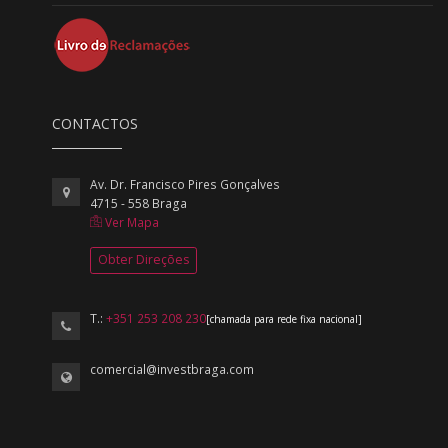
CONTACTOS
Av. Dr. Francisco Pires Gonçalves
4715 - 558 Braga
Ver Mapa
Obter Direções
T.:
+351 253 208 230
[chamada para rede fixa nacional]
comercial@investbraga.com