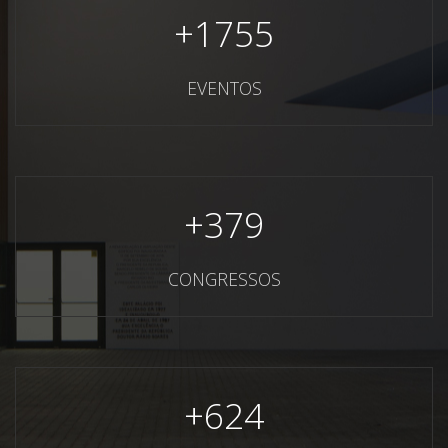
+
1755
EVENTOS
+
379
CONGRESSOS
+
624