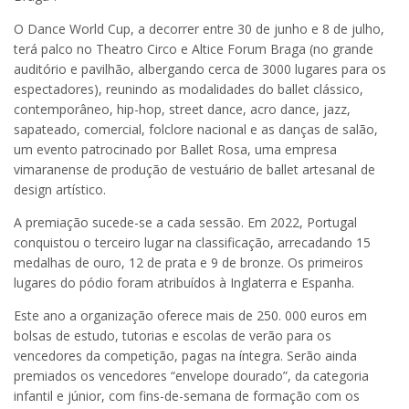
O Dance World Cup, a decorrer entre 30 de junho e 8 de julho,
terá palco no Theatro Circo e Altice Forum Braga (no grande
auditório e pavilhão, albergando cerca de 3000 lugares para os
espectadores), reunindo as modalidades do ballet clássico,
contemporâneo, hip-hop, street dance, acro dance, jazz,
sapateado, comercial, folclore nacional e as danças de salão,
um evento patrocinado por Ballet Rosa, uma empresa
vimaranense de produção de vestuário de ballet artesanal de
design artístico.
A premiação sucede-se a cada sessão. Em 2022, Portugal
conquistou o terceiro lugar na classificação, arrecadando 15
medalhas de ouro, 12 de prata e 9 de bronze. Os primeiros
lugares do pódio foram atribuídos à Inglaterra e Espanha.
Este ano a organização oferece mais de 250. 000 euros em
bolsas de estudo, tutorias e escolas de verão para os
vencedores da competição, pagas na íntegra. Serão ainda
premiados os vencedores “envelope dourado”, da categoria
infantil e júnior, com fins-de-semana de formação com os