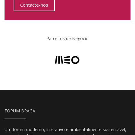
Contacte-nos
Parceiros de Negócio
FORUM BRAGA
Um fórum moderno, interativo e ambientalmente sustentável,