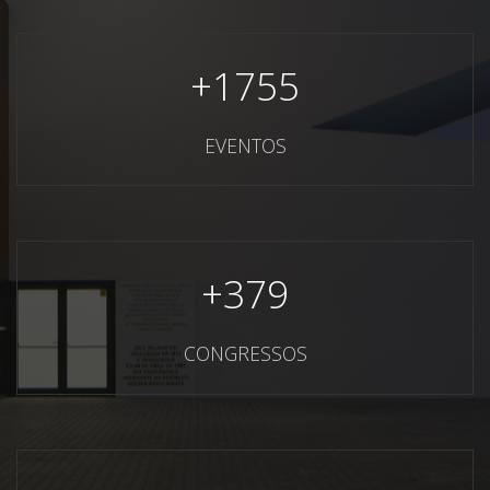
+
1755
EVENTOS
+
379
CONGRESSOS