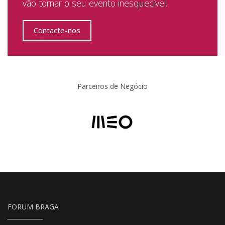
vão tornar o seu evento inesquecível.
Contacte-nos
Parceiros de Negócio
FORUM BRAGA