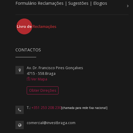
Formulário Reclamações | Sugestões | Elogios
CONTACTOS
Av. Dr. Francisco Pires Gonçalves
4715 - 558 Braga
Ver Mapa
Obter Direções
T.:
+351 253 208 230
[chamada para rede fixa nacional]
comercial@investbraga.com