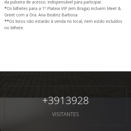
da pulseira de acesso, indispensável para participar.
*
Os bilhetes para a 1ª Plateia VIP (em Braga) incluem Meet &
Greet com a Dra. Ana Beatriz Barbosa.
**
Os livros não estarão à venda no local, nem estão incluídos
no bilhete.
+
3913928
VISITANTES