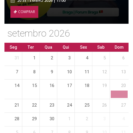
20 SETEMBRO 2026 | 17:00
COMPRAR
setembro 2026
Seg
Ter
Qua
Qui
Sex
Sab
Dom
31
1
2
3
4
5
6
7
8
9
10
11
12
13
14
15
16
17
18
19
20
21
22
23
24
25
26
27
28
29
30
1
2
3
4
5
6
7
8
9
10
11