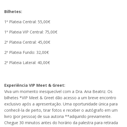
Bilhetes:
1ª Plateia Central: 55,00€
1ª Plateia VIP Central: 75,00€
2ª Plateia Central: 45,00€
2ª Plateia Fundo: 32,00€
2ª Plateia Lateral: 40,00€
Experiência VIP Meet & Greet:
Viva um momento inesquecível com a Dra. Ana Beatriz. Os
bilhetes *VIP Meet & Greet dão acesso a um breve encontro
exclusivo após a apresentação. Uma oportunidade única para
conhecê-la de perto, tirar fotos e receber o autógrafo em um
livro (por pessoa) de sua autoria **adquirido previamente.
Chegue 30 minutos antes do horário da palestra para retirada