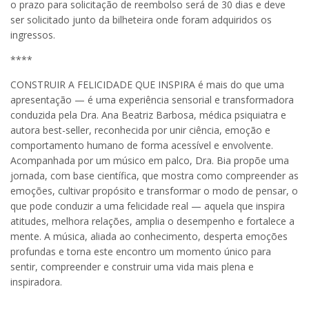
o prazo para solicitação de reembolso será de 30 dias e deve
ser solicitado junto da bilheteira onde foram adquiridos os
ingressos.
****
CONSTRUIR A FELICIDADE QUE INSPIRA é mais do que uma
apresentação — é uma experiência sensorial e transformadora
conduzida pela Dra. Ana Beatriz Barbosa, médica psiquiatra e
autora best-seller, reconhecida por unir ciência, emoção e
comportamento humano de forma acessível e envolvente.
Acompanhada por um músico em palco, Dra. Bia propõe uma
jornada, com base científica, que mostra como compreender as
emoções, cultivar propósito e transformar o modo de pensar, o
que pode conduzir a uma felicidade real — aquela que inspira
atitudes, melhora relações, amplia o desempenho e fortalece a
mente. A música, aliada ao conhecimento, desperta emoções
profundas e torna este encontro um momento único para
sentir, compreender e construir uma vida mais plena e
inspiradora.